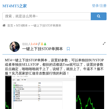
MT4MT5之家
登录/注册
首页
»
MT4脚本
»
一键上下挂STOP单脚本
创始人
Lv14
一键上下挂STOP单脚本
MT4一键上下挂STOP单脚本，设置好参数，可以单独挂BUYSTOP
或者单独挂SELLSTOP，都挂的话都选True就可以了，设置好参数
后点确定，啪啪啪啪就干上了，说错了，就挂上了。牛逼不？服不
服？实乃居家炒汇做非农数据行情的利器！