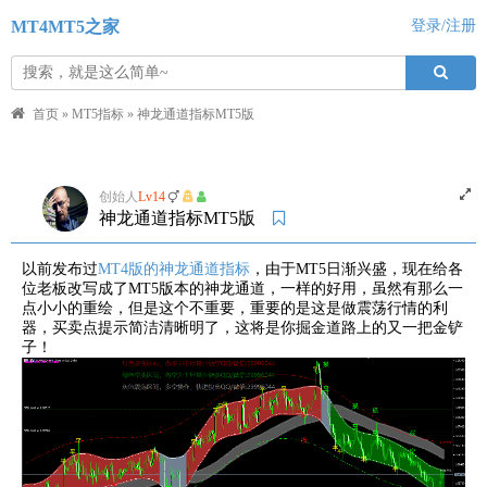
MT4MT5之家
登录/注册
首页
»
MT5指标
»
神龙通道指标MT5版
创始人
Lv14
神龙通道指标MT5版
以前发布过
MT4版的神龙通道指标
，由于MT5日渐兴盛，现在给各
位老板改写成了MT5版本的神龙通道，一样的好用，虽然有那么一
点小小的重绘，但是这个不重要，重要的是这是做震荡行情的利
器，买卖点提示简洁清晰明了，这将是你掘金道路上的又一把金铲
子！