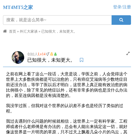
MT4MT5之家
登录/注册
首页
»
外汇大家谈
»
已知很大，未知更大。
创始人
Lv14
已知很大，未知更大。
之前在网上看了这么一段话，大意是说，学医之前，人会觉得这个
世界上大多数疾病都是可以治愈的，只有癌症艾滋病等少数绝症目
前还没办法，等学了医以后才明白，这世界上真正能有效治愈的病
比例很小，除了常见的绝症以外，还有非常多的病也是没什么办法
的，甚至连病因都是没有搞清楚的。
我没学过医，但我对这个世界的认识差不多也是经历了类似的过
程。
我过去遇到什么问题的时候就相信，这世界上一定有科学家、工程
师或者什么老师傅是有办法的，总会有人能出来搞定这一切，就好
像这世界是一片明亮的草原，只不过天上飘着几朵小片的乌云，其